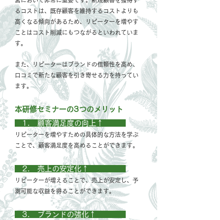
営において非常に重要です。新規顧客を獲得す
るコストは、既存顧客を維持するコストよりも
高くなる傾向があるため、リピーターを増やす
ことはコスト削減にもつながるといわれていま
す。
また、リピーターはブランドの信頼性を高め、
口コミで新たな顧客を引き寄せる力を持ってい
ます。
本研修セミナーの3つのメリット
1. 顧客満足度の向上↑
リピーターを増やすための具体的な方法を学ぶ
ことで、顧客満足度を高めることができます。
2. 売上の安定化↑
リピーターが増えることで、売上が安定し、予
測可能な収益を得ることができます。
3. ブランドの強化↑