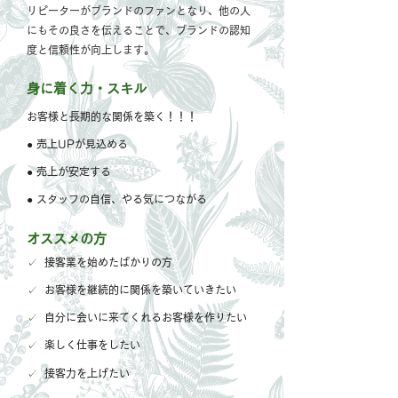
リピーターがブランドのファンとなり、他の人
にもその良さを伝えることで、ブランドの認知
度と信頼性が向上します。
身に着く力・スキル
お客様と長期的な関係を築く！！！
● 売上UPが見込める
●
売上が安定する
● スタッフの自信、やる気につながる
オススメの方
✓
接客業を始めたばかりの方
✓
お客様を継続的に関係を築いていきたい
✓
自分に会いに来てくれるお客様を作りたい
✓
楽しく仕事をしたい
✓
接客力を上げたい