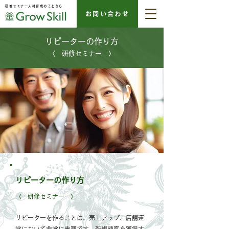
研修セミナー人材育成のことなら
お問い合わせ
リピーターの作り方
〈 ​研修セミナー 〉
リピーターの作り方
〈 研修セミナー 〉
リピーターを作ることは、売上アップ、店舗運